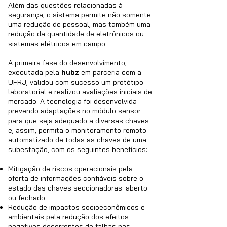
Além das questões relacionadas à
segurança, o sistema permite não somente
uma redução de pessoal, mas também uma
redução da quantidade de eletrônicos ou
sistemas elétricos em campo.
A primeira fase do desenvolvimento,
executada pela
hubz
em parceria com a
UFRJ, validou com sucesso um protótipo
laboratorial e realizou avaliações iniciais de
mercado. A tecnologia foi desenvolvida
prevendo adaptações no módulo sensor
para que seja adequado a diversas chaves
e, assim, permita o monitoramento remoto
automatizado de todas as chaves de uma
subestação, com os seguintes benefícios:
Mitigação de riscos operacionais pela
oferta de informações confiáveis sobre o
estado das chaves seccionadoras: aberto
ou fechado
Redução de impactos socioeconômicos e
ambientais pela redução dos efeitos
negativos decorrentes de falhas nas