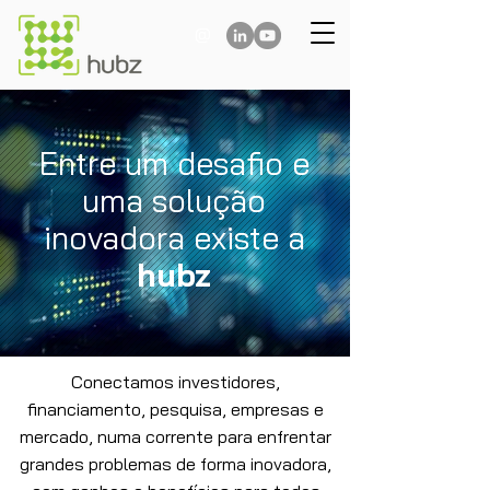
@
Entre um desafio e
uma solução
inovadora existe a
hubz
Conectamos investidores,
financiamento, pesquisa, empresas e
mercado, numa corrente para enfrentar
grandes problemas de forma inovadora,