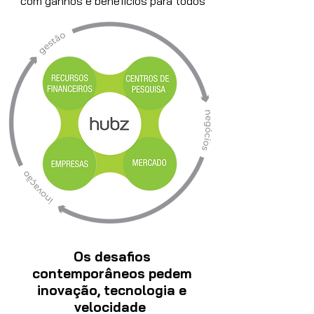
com ganhos e benefícios para todos
Os desafios
contemporâneos pedem
inovação, tecnologia e
velocidade